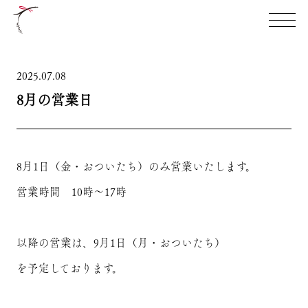
TOP
祝やの想い
2025.07.08
8月の営業日
本店限定商品
お知らせ
店舗案内
8月1日（金・おついたち）のみ営業いたします。
営業時間 10時～17時
以降の営業は、9月1日（月・おついたち）
を予定しております。