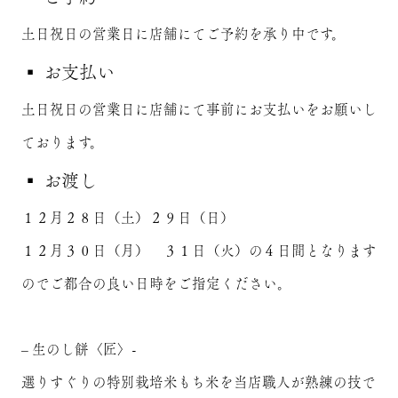
土日祝日の営業日に店舗にてご予約を承り中です。
▪️ お支払い
土日祝日の営業日に店舗にて事前にお支払いをお願いし
ております。
▪️ お渡し
１２月２８日（土）２９日（日）
１２月３０日（月） ３１日（火）の４日間となります
のでご都合の良い日時をご指定ください。
– 生のし餅〈匠〉-
選りすぐりの特別栽培米もち米を当店職人が熟練の技で