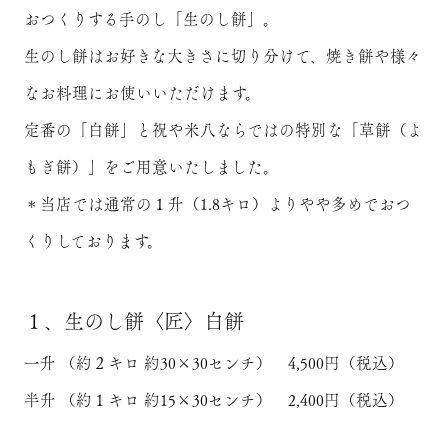
おつくりする手のし「生のし餅」。
生のし餅はお好きな大きさに切り分けて、焼き餅や様々
なお料理にお使いいただけます。
定番の「白餅」と祝や米八ならではの特別な「草餅（よ
もぎ餅）」をご用意いたしました。
＊当店では通常の１升（1.8キロ）よりやや多めでおつ
くりしております。
１、生のし餅〈匠〉白餅
一升 （約２キロ 約30×30センチ） 4,500円（税込）
半升 （約１キロ 約15×30センチ） 2,400円（税込）