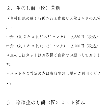
２、生のし餅〈匠〉草餅
（白神山地の麓で収穫される貴重な天然よもぎのみ使
用）
一升 （約２キロ 約30×30センチ） 5,880円（税込）
半升 （約１キロ 約15×30センチ） 3,200円（税込）
＊生のし餅カットはお客様ご自身でお願いしておりま
す。
＊カットをご希望の方は冷凍生のし餅をご利用くださ
い。
３、冷凍生のし餅〈匠〉カット済み