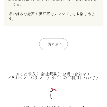
える。
※お好みで緑茶や黒豆茶でアレンジしても楽しめま
す。
一覧に戻る
おこわ米八 〉
会社概要 〉
お問い合わせ 〉
プライバシーポリシー 〉
サイトのご利用について 〉